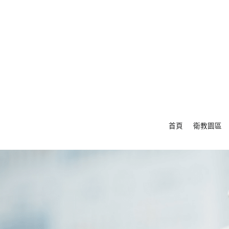
首頁
衛教園區