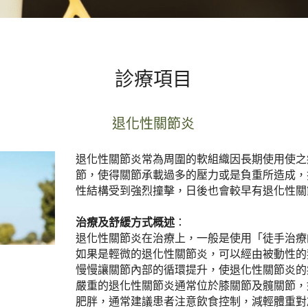
診療項目
退化性關節炎
退化性關節炎常為周圍的軟組織因長期使用使之
節，使得關節承載過多的壓力或是負重所造成，
性結構受到強烈撞擊，日後也會較早有退化性關
治療及舒緩方式概述
：
退化性關節炎在治療上，一般是使用「徒手治療
如果是輕微的退化性關節炎，可以經由被動性的
慢慢讓關節內部的循環提升，使退化性關節炎的
嚴重的退化性關節炎通常位於膝關節及髖關節，
肥胖，通常建議患者注意飲食控制，減輕體重對