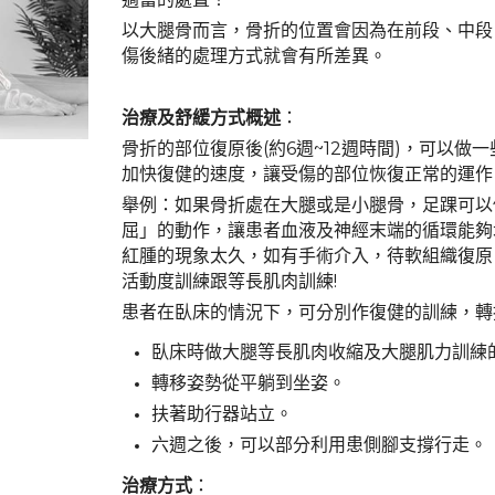
以大腿骨而言，骨折的位置會因為在前段、中段
傷後緒的處理方式就會有所差異。
治療及舒緩方式概述
：
骨折的部位復原後(約6週~12週時間)，可以做
加快復健的速度，讓受傷的部位恢復正常的運作
舉例：如果骨折處在大腿或是小腿骨，足踝可以
屈」的動作，讓患者血液及神經末端的循環能夠
紅腫的現象太久，如有手術介入，待軟組織復原
活動度訓練跟等長肌肉訓練!
患者在臥床的情況下，可分別作復健的訓練，轉
臥床時做大腿等長肌肉收縮及大腿肌力訓練
轉移姿勢從平躺到坐姿。
扶著助行器站立。
六週之後，可以部分利用患側腳支撐行走。
治療方式
：