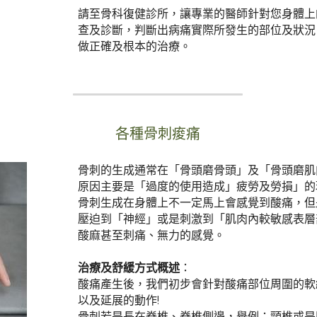
請至骨科復健診所，讓專業的醫師針對您身體上
查及診斷，判斷出病痛實際所發生的部位及狀況
做正確及根本的治療。
各種骨刺痠痛
骨刺的生成通常在「骨頭磨骨頭」及「骨頭磨肌
原因主要是「過度的使用造成」疲勞及勞損」的
骨刺生成在身體上不一定馬上會感覺到酸痛，但
壓迫到「神經」或是刺激到「肌肉內較敏感表層
酸麻甚至刺痛、無力的感覺。
治療及舒緩方式概述
：
酸痛產生後，我們初步會針對酸痛部位周圍的軟
以及延展的動作!
骨刺若是長在脊椎、脊椎側邊，舉例：頸椎或是