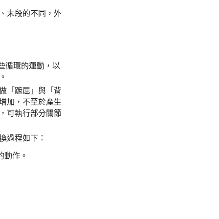
、末段的不同，外
一些循環的運動，以
。
做「蹠屈」與「背
增加，不至於產生
，可執行部分關節
換過程如下：
的動作。