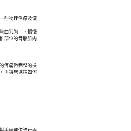
一些物理治療及儀
彎曲到胸口，慢慢
椎部位的骨骼肌肉
的疼痛做完整的檢
，再讓您選擇如何
對手術部位進行兩