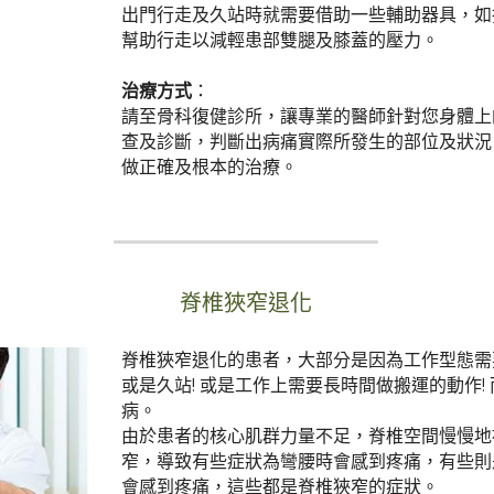
出門行走及久站時就需要借助一些輔助器具，如
幫助行走以減輕患部雙腿及膝蓋的壓力。
治療方式
：
請至骨科復健診所，讓專業的醫師針對您身體上
查及診斷，判斷出病痛實際所發生的部位及狀況
做正確及根本的治療。
脊椎狹窄退化
脊椎狹窄退化的患者，大部分是因為工作型態需
或是久站! 或是工作上需要長時間做搬運的動作!
病。
由於患者的核心肌群力量不足，脊椎空間慢慢地
窄，導致有些症狀為彎腰時會感到疼痛，有些則
會感到疼痛，這些都是脊椎狹窄的症狀。