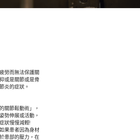
疲勞而無法保護關
抑或是關節或是骨
節炎的症狀。
的關節鬆動術」，
姿勢伸展或活動，
症狀慢慢減輕!
如果患者因為身材
於患部的壓力，在