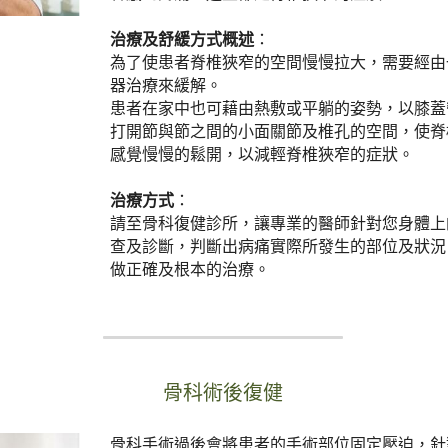
治療及舒緩方式概述
：
為了使患者脊椎狹窄的空間慢慢拉大，需要經由
器治療來緩解。
患者在家中也可藉由熱敷或平躺的姿勢，以膝蓋
打開節與節之間的小面關節及椎孔的空間，使脊
感覺慢慢的鬆開，以減輕脊椎狹窄的症狀。
治療方式
：
請至骨科復健診所，讓專業的醫師針對您身體上
查及診斷，判斷出病痛實際所發生的部位及狀況
做正確及根本的治療。
骨科術後復健
骨科手術過後會將患者的手術部位固定壓迫，針