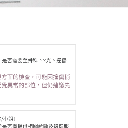
。是否需要至骨科。x光。撞傷
經方面的檢查，可能因撞傷稍
感覺異常的部位，但仍建議先
/小姐〕
所是否有提供相關診斷及復健服