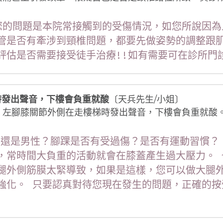
~ 您的問題是本院常接觸到的受傷情況，如您所說因
管是否有牽涉到頸椎問題，都要先做姿勢的調整跟
評估是否需要接受徒手治療!!如有需要可在診所門
時發出聲音，下樓會負重就酸
〔天兵先生/小姐〕
。左腳膝關節外側在走樓梯時發出聲音，下樓會負重就酸
女性還是男性？腳踝是否有受過傷？是否有運動習慣？
，常時間大負重的活動就會在膝蓋產生過大壓力。 
腿外側筋膜太緊導致，如果是這樣，您可以做大腿
強化。 只要認真對待您現在發生的問題，正確的按