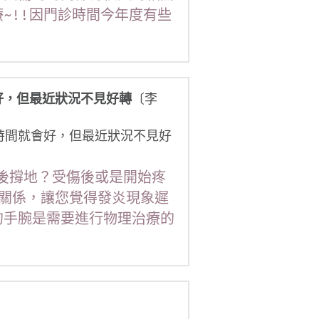
~!!因門診時間今年度有些
好，但最近狀況不見好轉
〔李　
時間就會好，但最近狀況不見好
倒後撐地？受傷後或是開始疼
關係，讓您覺得發炎現象遲
的手腕是需要進行物理治療的