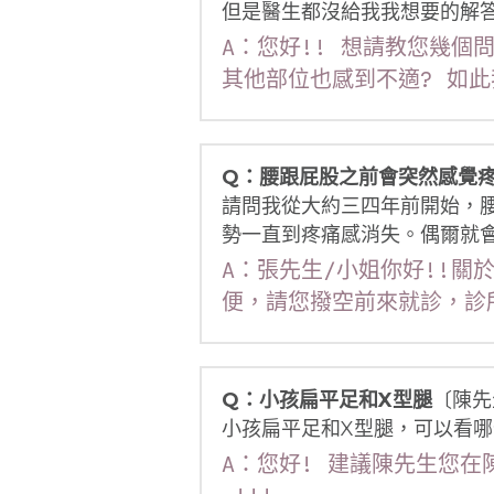
但是醫生都沒給我我想要的解
A：您好!! 想請教您幾個問
其他部位也感到不適? 如此
Q：腰跟屁股之前會突然感覺
請問我從大約三四年前開始，
勢一直到疼痛感消失。偶爾就
A：張先生/小姐你好!!
便，請您撥空前來就診，診
Q：小孩扁平足和X型腿
〔陳先
小孩扁平足和X型腿，可以看哪位
A：您好! 建議陳先生您