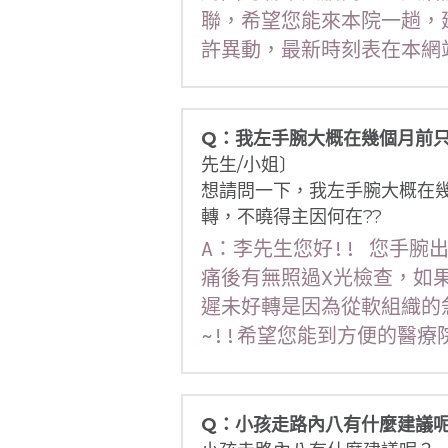
聯，希望您能來本院一趟，
許異動，最新時刻表在本網
Q：我左手腕大概在幾個月前
先生/小姐〕
想請問一下，我左手腕大概在
轉，不曉得主因何在??
A：李先生您好!! 您手
痛後有無照過X光檢查，如
遲未好轉是因為從軟組織的
~!!希望您能到方便的醫療
Q：小孩走路內八有什麼建議