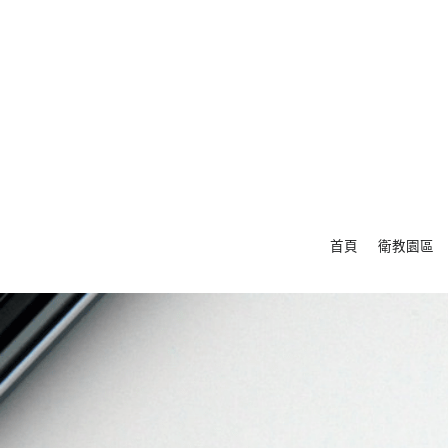
首頁
衛教園區