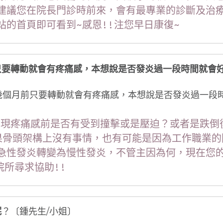
建議您在院長門診時前來，會有最專業的診斷及治療
站的首頁即可看到~感恩!!注您早日康復~
只要轉動就會有疼痛感，本想說是否發炎過一段時間就會
幾個月前只要轉動就會有疼痛感，本想說是否發炎過一段
腕出現疼痛感前是否有受到撞擊或是壓迫？或者是跌
果骨頭架構上沒有事情，也有可能是因為工作職業的
急性發炎轉變為慢性發炎，不管主因為何，現在您
院所尋求協助!!
呢
？〔鍾先生/小姐〕