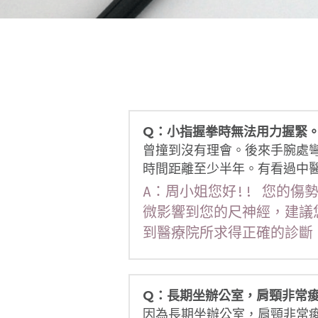
Q：小指握拳時無法用力握緊
曾撞到沒有理會。後來手腕處
時間距離至少半年。有看過中
A：周小姐您好!! 您的
微影響到您的尺神經，建議
到醫療院所求得正確的診斷。
Q：長期坐辦公室，肩頸非常
因為長期坐辦公室，肩頸非常